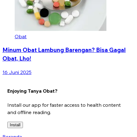
Obat
Minum Obat Lambung Barengan? Bisa Gagal
Obat, Lho!
16 Juni 2025
Enjoying Tanya Obat?
Install our app for faster access to health content
and offline reading.
Install
Beranda