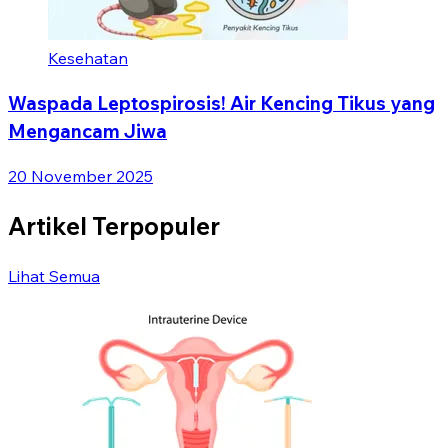
Kesehatan
Waspada Leptospirosis! Air Kencing Tikus yang
Mengancam Jiwa
20 November 2025
Artikel Terpopuler
Lihat Semua