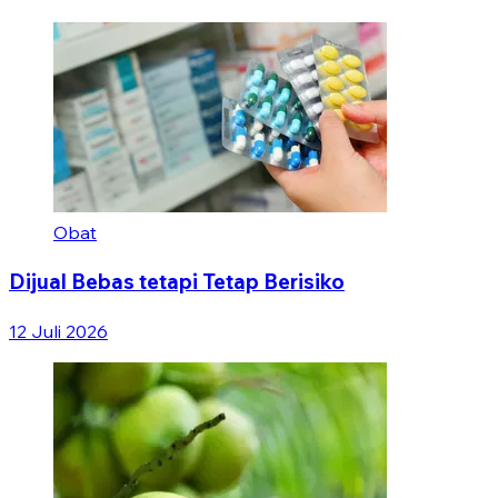
Obat
Dijual Bebas tetapi Tetap Berisiko
12 Juli 2026