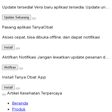
Update tersedia!
Versi baru aplikasi tersedia. Update untuk fitur terbaru.
Update Sekarang
Pasang aplikasi TanyaObat
Akses cepat, bisa dibuka offline, dan dapat notifikasi
Install
Aktifkan Notifikasi
Jangan lewatkan update pesanan dan chat dokter.
Aktifkan
Install Tanya Obat App
Install
Artikel Kesehatan Terpercaya
Beranda
Produk