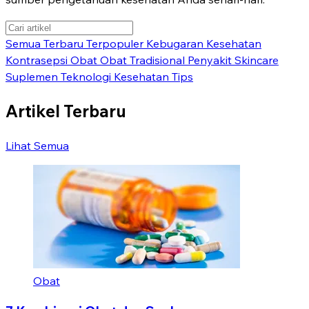
Semua
Terbaru
Terpopuler
Kebugaran
Kesehatan
Kontrasepsi
Obat
Obat Tradisional
Penyakit
Skincare
Suplemen
Teknologi Kesehatan
Tips
Artikel Terbaru
Lihat Semua
Obat