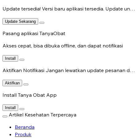
Update tersedia!
Versi baru aplikasi tersedia. Update untuk fitur terbaru.
Update Sekarang
Pasang aplikasi TanyaObat
Akses cepat, bisa dibuka offline, dan dapat notifikasi
Install
Aktifkan Notifikasi
Jangan lewatkan update pesanan dan chat dokter.
Aktifkan
Install Tanya Obat App
Install
Artikel Kesehatan Terpercaya
Beranda
Produk