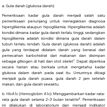
a. Gula darah (glukosa darah):
Pemeriksaan kadar gula darah menjadi salah satu
pemeriksaan penunjang untuk menegakkan diagnosa
hiperglikemia ataupun hipoglikemia. Hiperglikemia adalah
kondisi dimana kadar gula darah terlalu tinggi, sedangkan
hipoglikemia adalah kondisi dimana gula darah dalam
tubuh terlalu rendah. Gula darah (glukosa darah) adalah
gula yang terdapat didalam darah yang berasal dari
pemecahan karbohidrat dari makanan dan disimpan
sebagai glikogen di hati dan otot skelet¹. Dapat diperiksa
secara harian atau berkala untuk mengetahui kadar
glukosa dalam darah pada saat itu. Umumnya dibagi
menjadi gula darah puasa, gula darah 2 jam setelah
makan, dan gula darah sewaktu.
b. HbA1c (Hemoglobin A1c): Menggambarkan kadar rata-
rata gula darah selama 2–3 bulan terakhir². Pemeriksaan
ini dilakukan di laboratorium dan menjadi indikator