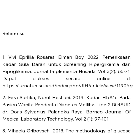
Referensi:
1. Vivi Eprillia Rosares, Elman Boy. 2022. Pemeriksaan
Kadar Gula Darah untuk Screening Hiperglikemia dan
Hipoglikemia. Jurnal Implementa Husada. Vol 3(2): 65-71.
Dapat diakses secara online di
https://jurnal.umsu.ac.id/index.php/JIH/article/view/11906
2. Fera Sartika, Nurul Hestiani. 2019. Kadae HbA1c Pada
Pasien Wanita Penderita Diabetes Mellitus Tipe 2 Di RSUD
dr. Doris Sylvanius Palangka Raya. Borneo Journal Of
Medical Laboratory Technology. Vol 2 (1): 97-101.
3. Mihaela Gribovschi. 2013. The methodology of glucose