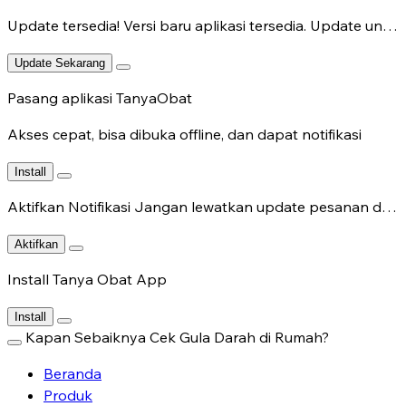
Update tersedia!
Versi baru aplikasi tersedia. Update untuk fitur terbaru.
Update Sekarang
Pasang aplikasi TanyaObat
Akses cepat, bisa dibuka offline, dan dapat notifikasi
Install
Aktifkan Notifikasi
Jangan lewatkan update pesanan dan chat dokter.
Aktifkan
Install Tanya Obat App
Install
Kapan Sebaiknya Cek Gula Darah di Rumah?
Beranda
Produk