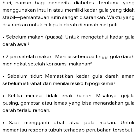
hari, namun bagi penderita diabetes—terutama yang
menggunakan insulin atau memiliki kadar gula yang tidak
stabil—pemantauan rutin sangat disarankan. Waktu yang
disarankan untuk cek gula darah di rumah meliputi:
• Sebelum makan (puasa): Untuk mengetahui kadar gula
darah awal⁶
• 2 jam setelah makan: Menilai seberapa tinggi gula darah
meningkat setelah konsumsi makanan⁶
• Sebelum tidur: Memastikan kadar gula darah aman
sebelum istirahat dan menilai resiko hipoglikemia⁶
• Ketika merasa tidak enak badan: Misalnya, gejala
pusing, gemetar, atau lemas yang bisa menandakan gula
darah terlalu rendah.
• Saat mengganti obat atau pola makan: Untuk
memantau respons tubuh terhadap perubahan tersebut.