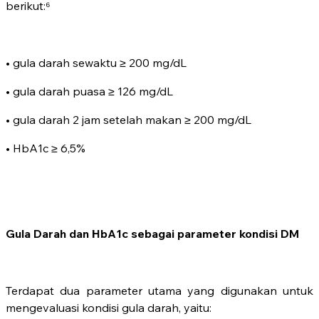
berikut:⁶
• gula darah sewaktu ≥ 200 mg/dL
• gula darah puasa ≥ 126 mg/dL
• gula darah 2 jam setelah makan ≥ 200 mg/dL
• HbA1c ≥ 6,5%
Gula Darah dan HbA1c sebagai parameter kondisi DM
Terdapat dua parameter utama yang digunakan untuk
mengevaluasi kondisi gula darah, yaitu: