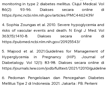
monitoring in type 2 diabetes mellitus. Clujul Medical. Vol
86(2): 93-96. Diakses secara online di
https://pmc.ncbi.nlm.nih.gov/articles/PMC4462439/
4. Sophia Zoungas et al. 2010. Severe hypoglycemia and
risks of vascular events and death. N Engl J Med. Vol
363(15):1410-8. Diakses secara online di
https://pubmed.ncbi.nlm.nih.gov/20925543/
5. Majood et al. 2021.Guidelines for Management of
Hyperglycemia in Pregnancy (HIP). Journal of
Diabetalogy. Vol 12(1): 83-98. Diakses secara online di
https://journals.lww.com/jodb/fulltext/2021/12010/guide
6. Pedoman Pengelolaan dan Pencegahan Diabetes
Mellitus Tipe 2 di Indonesia. 2021. Jakarta : PB. Perkeni