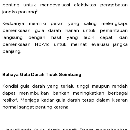
penting untuk mengevaluasi efektivitas pengobatan
jangka panjang³.
Keduanya memiliki peran yang saling melengkapi:
pemeriksaan gula darah harian untuk pemantauan
langsung dengan hasil yang lebih cepat, dan
pemeriksaan HbA1c untuk melihat evaluasi jangka
panjang.
Bahaya Gula Darah Tidak Seimbang
Kondisi gula darah yang terlalu tinggi maupun rendah
dapat menimbulkan bahkan meningkatkan berbagai
resiko⁴. Menjaga kadar gula darah tetap dalam kisaran
normal sangat penting karena:
Hiperglikemia (gula darah tinggi): Dapat menyebabkan