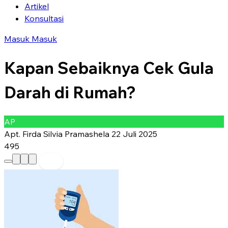
Artikel
Konsultasi
Masuk
Masuk
Kapan Sebaiknya Cek Gula
Darah di Rumah?
AP
Apt. Firda Silvia Pramashela
22 Juli 2025
495
Preferred Source