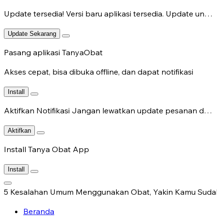
Update tersedia!
Versi baru aplikasi tersedia. Update untuk fitur terbaru.
Update Sekarang
Pasang aplikasi TanyaObat
Akses cepat, bisa dibuka offline, dan dapat notifikasi
Install
Aktifkan Notifikasi
Jangan lewatkan update pesanan dan chat dokter.
Aktifkan
Install Tanya Obat App
Install
5 Kesalahan Umum Menggunakan Obat, Yakin Kamu Suda
Beranda