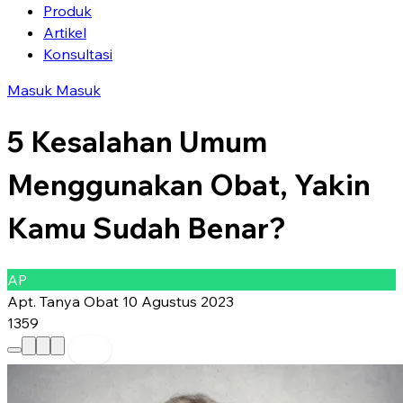
Produk
Artikel
Konsultasi
Masuk
Masuk
5 Kesalahan Umum
Menggunakan Obat, Yakin
Kamu Sudah Benar?
AP
Apt. Tanya Obat
10 Agustus 2023
1359
Preferred Source