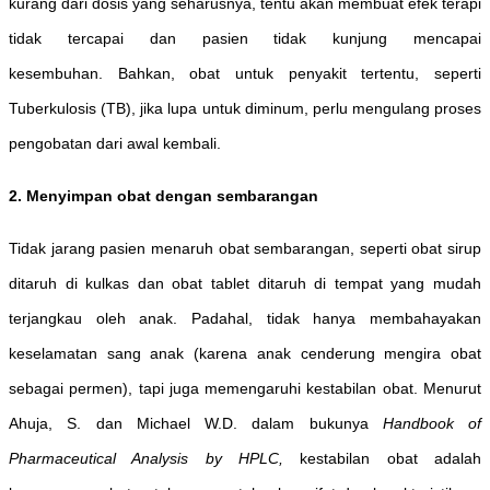
kurang dari dosis yang seharusnya, tentu akan membuat efek terapi
tidak tercapai dan pasien tidak kunjung mencapai
kesembuhan. Bahkan, obat untuk penyakit tertentu, seperti
Tuberkulosis (TB), jika lupa untuk diminum, perlu mengulang proses
pengobatan dari awal kembali.
2. Menyimpan obat dengan sembarangan
Tidak jarang pasien menaruh obat sembarangan, seperti obat sirup
ditaruh di kulkas dan obat tablet ditaruh di tempat yang mudah
terjangkau oleh anak. Padahal, tidak hanya membahayakan
keselamatan sang anak (karena anak cenderung mengira obat
sebagai permen), tapi juga memengaruhi kestabilan obat. Menurut
Ahuja, S. dan Michael W.D. dalam bukunya
Handbook of
Pharmaceutical Analysis by HPLC,
kestabilan obat adalah