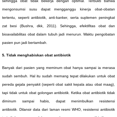
sehingga obat tidak bekerja dengan optimal. Terbukti bahwa
mengonsumsi susu dapat mengganggu kinerja obat-obatan
tertentu, seperti antibiotik, anti-kanker, serta suplemen peningkat
zat besi (Bushra, dkk, 2011). Sehingga, efektifitas obat dan
bioavailabilitas obat dalam tubuh jadi menurun. Waktu pengobatan
pasien pun jadi bertambah.
5. Tidak menghabiskan obat antibiotik
Banyak dari pasien yang meminum obat hanya sampai ia merasa
sudah sembuh. Hal itu sudah memang tepat dilakukan untuk obat
pereda gejala penyakit (seperti obat sakit kepala atau obat maag),
tapi tidak untuk obat golongan antibiotik. Ketika obat antibiotik tidak
diminum sampai habis, dapat menimbulkan resistensi
antibiotik. Dilansir data dari laman resmi WHO, resistensi antibiotik