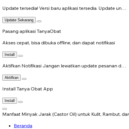
Update tersedia!
Versi baru aplikasi tersedia. Update untuk fitur terbaru.
Update Sekarang
Pasang aplikasi TanyaObat
Akses cepat, bisa dibuka offline, dan dapat notifikasi
Install
Aktifkan Notifikasi
Jangan lewatkan update pesanan dan chat dokter.
Aktifkan
Install Tanya Obat App
Install
Manfaat Minyak Jarak (Castor Oil) untuk Kulit, Rambut, da
Beranda