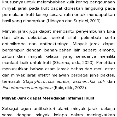
khususnya untuk melembabkan kulit kering, penggunaan
minyak jarak pada kulit dapat dioleskan langsung pada
permukaan kulit kering secara rutin untuk mendapatkan
hasil yang diharapkan (Hidayah dan Supiani, 2019).
Minyak jarak juga dapat membantu penyembuhan luka
dan ulkus dekubitus berkat sifat pelembab serta
antimikroba dan antibakterinya. Minyak jarak dapat
bercampur dengan bahan-bahan lain seperti almond,
zaitun dan minyak kelapa, yang semuanya memiliki
manfaat baik untuk kulit (Sharma, dkk., 2020). Penelitian
menunjukkan bahwa asam lemak bebas dan metil ester
dari minyak jarak efektif melawan berbagai jenis bakteri,
termasuk
Staphylococcus aureus, Escherichia coli
, dan
Pseudomonas aeruginosa
(Raie, dkk., 2023).
Minyak Jarak dapat Meredakan Inflamasi Kulit
Sebagai agen antibakteri alami, minyak jarak bekerja
sama dengan minyak kelapa dalam meningkatkan