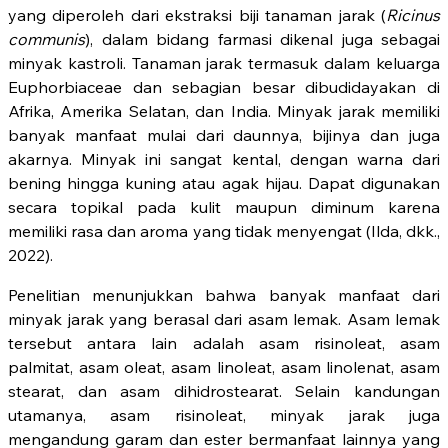
yang diperoleh dari ekstraksi biji tanaman jarak (
Ricinus
communis
), dalam bidang farmasi dikenal juga sebagai
minyak kastroli. Tanaman jarak termasuk dalam keluarga
Euphorbiaceae dan sebagian besar dibudidayakan di
Afrika, Amerika Selatan, dan India. Minyak jarak memiliki
banyak manfaat mulai dari daunnya, bijinya dan juga
akarnya. Minyak ini sangat kental, dengan warna dari
bening hingga kuning atau agak hijau. Dapat digunakan
secara topikal pada kulit maupun diminum karena
memiliki rasa dan aroma yang tidak menyengat (Ilda, dkk.,
2022).
Penelitian menunjukkan bahwa banyak manfaat dari
minyak jarak yang berasal dari asam lemak. Asam lemak
tersebut antara lain adalah asam risinoleat, asam
palmitat, asam oleat, asam linoleat, asam linolenat, asam
stearat, dan asam dihidrostearat. Selain kandungan
utamanya, asam risinoleat, minyak jarak juga
mengandung garam dan ester bermanfaat lainnya yang