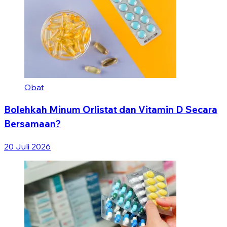
Obat
Bolehkah Minum Orlistat dan Vitamin D Secara
Bersamaan?
20 Juli 2026