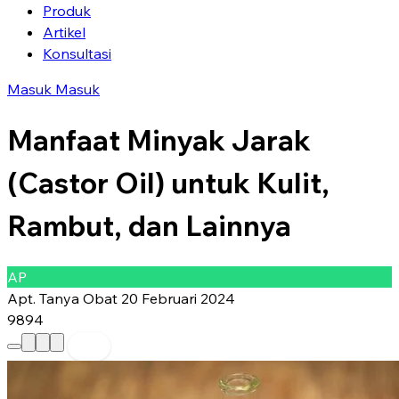
Produk
Artikel
Konsultasi
Masuk
Masuk
Manfaat Minyak Jarak
(Castor Oil) untuk Kulit,
Rambut, dan Lainnya
AP
Apt. Tanya Obat
20 Februari 2024
9894
Preferred Source