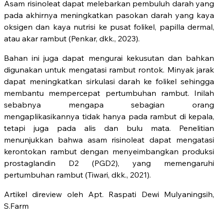
Asam risinoleat dapat melebarkan pembuluh darah yang
pada akhirnya meningkatkan pasokan darah yang kaya
oksigen dan kaya nutrisi ke pusat folikel, papilla dermal,
atau akar rambut (Penkar, dkk., 2023).
Bahan ini juga dapat mengurai kekusutan dan bahkan
digunakan untuk mengatasi rambut rontok. Minyak jarak
dapat meningkatkan sirkulasi darah ke folikel sehingga
membantu mempercepat pertumbuhan rambut. Inilah
sebabnya mengapa sebagian orang
mengaplikasikannya tidak hanya pada rambut di kepala,
tetapi juga pada alis dan bulu mata. Penelitian
menunjukkan bahwa asam risinoleat dapat mengatasi
kerontokan rambut dengan menyeimbangkan produksi
prostaglandin D2 (PGD2), yang memengaruhi
pertumbuhan rambut (Tiwari, dkk., 2021).
Artikel direview oleh Apt. Raspati Dewi Mulyaningsih,
S.Farm