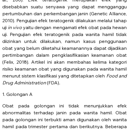
disebabkan suatu senyawa yang dapat mengganggu
pertumbuhan dan perkembangan janin (Genetic Alliance,
2010). Pengujian efek teratogenik dilakukan melalui tahap
uji
in vivo
yaitu dengan mengamati efek obat pada hewan
uji. Pengujian efek teratogenik pada wanita hamil tidak
diizinkan untuk dilakukan, namun kasus penggunaan
obat yang belum diketahui keamanannya dapat dijadikan
pertimbangan dalam pengklasifikasian keamanan obat
(Felix, 2018). Artikel ini akan membahas kelima kategori
risiko keamanan obat yang digunakan pada wanita hamil
menurut sistem klasifikasi yang ditetapkan oleh
Food and
Drug Administration
(FDA)
.
1. Golongan A
Obat pada golongan ini tidak menunjukkan efek
abnormalitas terhadap janin pada wanita hamil. Obat
pada golongan ini terbukti aman digunakan oleh wanita
hamil pada trimester pertama dan berikutnya. Beberapa