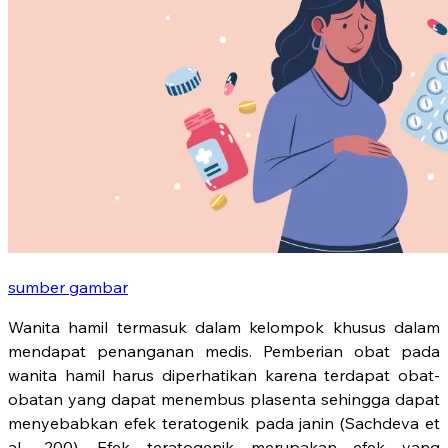
sumber gambar
Wanita hamil termasuk dalam kelompok khusus dalam
mendapat penanganan medis. Pemberian obat pada
wanita hamil harus diperhatikan karena terdapat obat-
obatan yang dapat menembus plasenta sehingga dapat
menyebabkan efek teratogenik pada janin (Sachdeva et
al., 200). Efek teratogenik merupakan efek yang