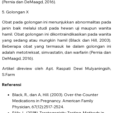
(Pernia dan DeMaagd, 2016).
5. Golongan X
Obat pada golongan ini menunjukkan abnormalitas pada
janin baik melalui studi pada hewan uji maupun wanita
hamil. Obat golongan ini dikontraindikasikan pada wanita
yang sedang atau mungkin hamil (Black dan Hill, 2003).
Beberapa obat yang termasuk ke dalam golongan ini
adalah metotreksat, simvastatin, dan warfarin (Pernia dan
DeMaagd, 2016).
Artikel direview oleh Apt. Raspati Dewi Mulyaningsih,
S.Farm
Referensi
Black, R., dan A, Hill. (2003). Over-the-Counter
Medications in Pregnancy. American Family
Physician, 67(12):2517-2524.
Félix, L. (2018). Teratogenicity Testing. Methods in