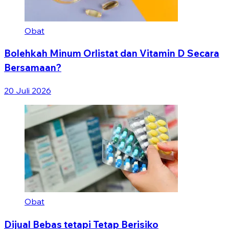
Obat
Bolehkah Minum Orlistat dan Vitamin D Secara
Bersamaan?
20 Juli 2026
Obat
Dijual Bebas tetapi Tetap Berisiko