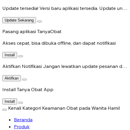
Update tersedia!
Versi baru aplikasi tersedia. Update untuk fitur terbaru.
Update Sekarang
Pasang aplikasi TanyaObat
Akses cepat, bisa dibuka offline, dan dapat notifikasi
Install
Aktifkan Notifikasi
Jangan lewatkan update pesanan dan chat dokter.
Aktifkan
Install Tanya Obat App
Install
Kenali Kategori Keamanan Obat pada Wanita Hamil
Beranda
Produk