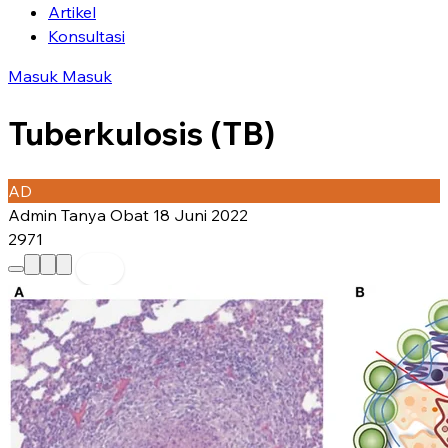
Artikel
Konsultasi
Masuk
Masuk
Tuberkulosis (TB)
AD
Admin Tanya Obat
18 Juni 2022
2971
Preferred Source