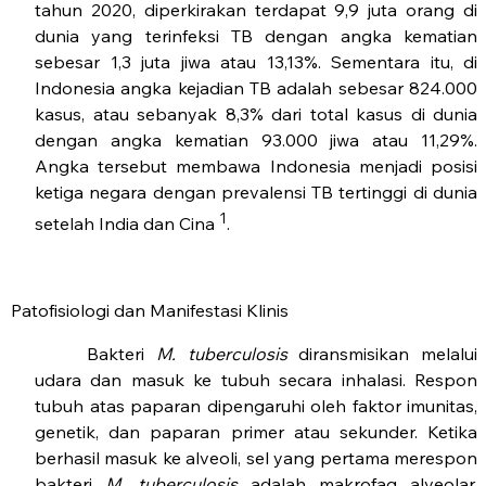
tahun 2020, diperkirakan terdapat 9,9 juta orang di
dunia yang terinfeksi TB dengan angka kematian
sebesar 1,3 juta jiwa atau 13,13%. Sementara itu, di
Indonesia angka kejadian TB adalah sebesar 824.000
kasus, atau sebanyak 8,3% dari total kasus di dunia
dengan angka kematian 93.000 jiwa atau 11,29%.
Angka tersebut membawa Indonesia menjadi posisi
ketiga negara dengan prevalensi TB tertinggi di dunia
1
setelah India dan Cina
.
Patofisiologi dan Manifestasi Klinis
Bakteri
M. tuberculosis
diransmisikan melalui
udara dan masuk ke tubuh secara inhalasi. Respon
tubuh atas paparan dipengaruhi oleh faktor imunitas,
genetik, dan paparan primer atau sekunder. Ketika
berhasil masuk ke alveoli, sel yang pertama merespon
bakteri
M. tuberculosis
adalah makrofag alveolar.