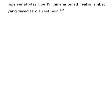
hipersensitivitas tipe IV, dimana terjadi reaksi lambat
4,5
yang dimediasi oleh sel imun
.