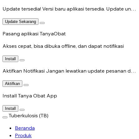
Update tersedia!
Versi baru aplikasi tersedia. Update untuk fitur terbaru.
Update Sekarang
Pasang aplikasi TanyaObat
Akses cepat, bisa dibuka offline, dan dapat notifikasi
Install
Aktifkan Notifikasi
Jangan lewatkan update pesanan dan chat dokter.
Aktifkan
Install Tanya Obat App
Install
Tuberkulosis (TB)
Beranda
Produk