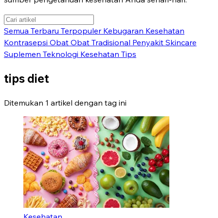
Semua
Terbaru
Terpopuler
Kebugaran
Kesehatan
Kontrasepsi
Obat
Obat Tradisional
Penyakit
Skincare
Suplemen
Teknologi Kesehatan
Tips
tips diet
Ditemukan 1 artikel dengan tag ini
Kesehatan