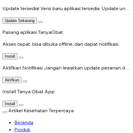
Update tersedia!
Versi baru aplikasi tersedia. Update untuk fitur terbaru.
Update Sekarang
Pasang aplikasi TanyaObat
Akses cepat, bisa dibuka offline, dan dapat notifikasi
Install
Aktifkan Notifikasi
Jangan lewatkan update pesanan dan chat dokter.
Aktifkan
Install Tanya Obat App
Install
Artikel Kesehatan Terpercaya
Beranda
Produk