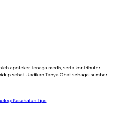
leh apoteker, tenaga medis, serta kontributor
hidup sehat. Jadikan Tanya Obat sebagai sumber
nologi Kesehatan
Tips