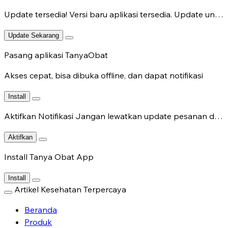
Update tersedia!
Versi baru aplikasi tersedia. Update untuk fitur terbaru.
Update Sekarang
Pasang aplikasi TanyaObat
Akses cepat, bisa dibuka offline, dan dapat notifikasi
Install
Aktifkan Notifikasi
Jangan lewatkan update pesanan dan chat dokter.
Aktifkan
Install Tanya Obat App
Install
Artikel Kesehatan Terpercaya
Beranda
Produk