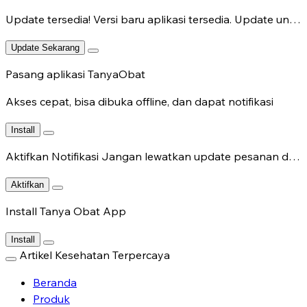
Update tersedia!
Versi baru aplikasi tersedia. Update untuk fitur terbaru.
Update Sekarang
Pasang aplikasi TanyaObat
Akses cepat, bisa dibuka offline, dan dapat notifikasi
Install
Aktifkan Notifikasi
Jangan lewatkan update pesanan dan chat dokter.
Aktifkan
Install Tanya Obat App
Install
Artikel Kesehatan Terpercaya
Beranda
Produk