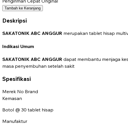
Pengiriman Cepat
Original
Tambah ke Keranjang
Deskripsi
SAKATONIK ABC ANGGUR
merupakan tablet hisap multi
Indikasi Umum
SAKATONIK ABC ANGGUR
dapat membantu menjaga kese
masa penyembuhan setelah sakit
Spesifikasi
Merek
No Brand
Kemasan
Botol @ 30 tablet hisap
Manufaktur