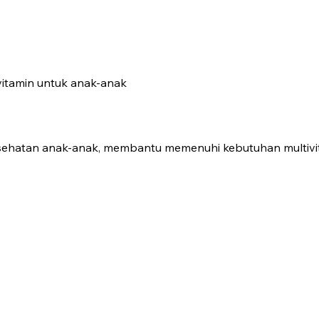
vitamin untuk anak-anak
hatan anak-anak, membantu memenuhi kebutuhan multivit