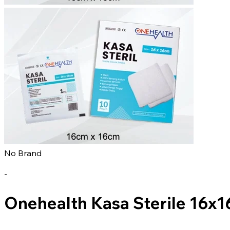
No Brand
-
Onehealth Kasa Sterile 16x1