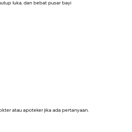
enutup luka, dan bebat pusar bayi
kter atau apoteker jika ada pertanyaan.