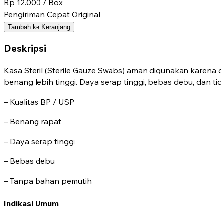
Rp 12.000
/ Box
Pengiriman Cepat
Original
Tambah ke Keranjang
Deskripsi
Kasa Steril (Sterile Gauze Swabs) aman digunakan karena
benang lebih tinggi. Daya serap tinggi, bebas debu, dan tid
– Kualitas BP / USP
– Benang rapat
– Daya serap tinggi
– Bebas debu
– Tanpa bahan pemutih
Indikasi Umum