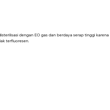
 disterilisasi dengan EO gas dan berdaya serap tinggi ka
ak terfluoresen.