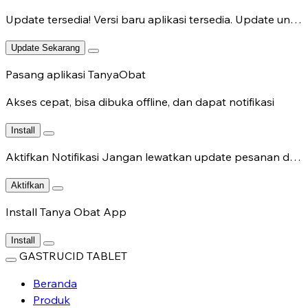
Update tersedia!
Versi baru aplikasi tersedia. Update untuk fitur terbaru.
Update Sekarang
Pasang aplikasi TanyaObat
Akses cepat, bisa dibuka offline, dan dapat notifikasi
Install
Aktifkan Notifikasi
Jangan lewatkan update pesanan dan chat dokter.
Aktifkan
Install Tanya Obat App
Install
GASTRUCID TABLET
Beranda
Produk