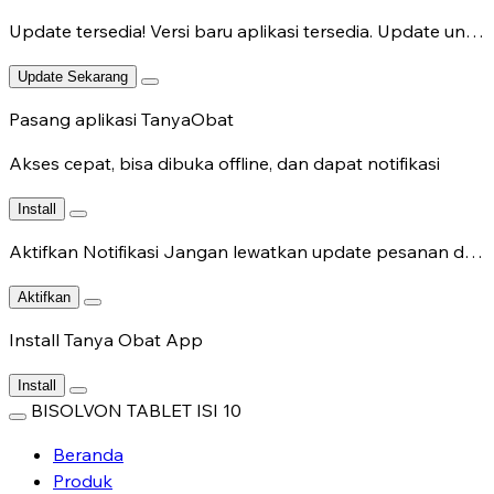
Update tersedia!
Versi baru aplikasi tersedia. Update untuk fitur terbaru.
Update Sekarang
Pasang aplikasi TanyaObat
Akses cepat, bisa dibuka offline, dan dapat notifikasi
Install
Aktifkan Notifikasi
Jangan lewatkan update pesanan dan chat dokter.
Aktifkan
Install Tanya Obat App
Install
BISOLVON TABLET ISI 10
Beranda
Produk