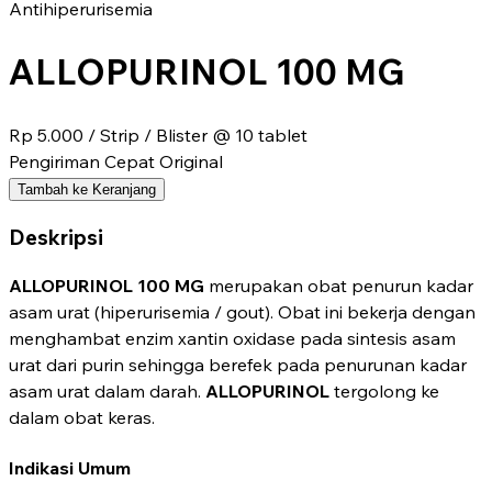
Antihiperurisemia
ALLOPURINOL 100 MG
Rp 5.000
/ Strip / Blister @ 10 tablet
Pengiriman Cepat
Original
Tambah ke Keranjang
Deskripsi
ALLOPURINOL 100 MG
merupakan obat penurun kadar
asam urat (hiperurisemia / gout). Obat ini bekerja dengan
menghambat enzim xantin oxidase pada sintesis asam
urat dari purin sehingga berefek pada penurunan kadar
asam urat dalam darah.
ALLOPURINOL
tergolong ke
dalam obat keras.
Indikasi Umum