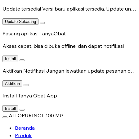
Update tersedia!
Versi baru aplikasi tersedia. Update untuk fitur terbaru.
Update Sekarang
Pasang aplikasi TanyaObat
Akses cepat, bisa dibuka offline, dan dapat notifikasi
Install
Aktifkan Notifikasi
Jangan lewatkan update pesanan dan chat dokter.
Aktifkan
Install Tanya Obat App
Install
ALLOPURINOL 100 MG
Beranda
Produk