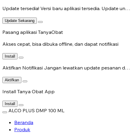
Update tersedia!
Versi baru aplikasi tersedia. Update untuk fitur terbaru.
Update Sekarang
Pasang aplikasi TanyaObat
Akses cepat, bisa dibuka offline, dan dapat notifikasi
Install
Aktifkan Notifikasi
Jangan lewatkan update pesanan dan chat dokter.
Aktifkan
Install Tanya Obat App
Install
ALCO PLUS DMP 100 ML
Beranda
Produk