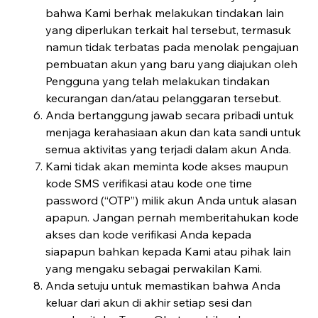
bahwa Kami berhak melakukan tindakan lain
yang diperlukan terkait hal tersebut, termasuk
namun tidak terbatas pada menolak pengajuan
pembuatan akun yang baru yang diajukan oleh
Pengguna yang telah melakukan tindakan
kecurangan dan/atau pelanggaran tersebut.
Anda bertanggung jawab secara pribadi untuk
menjaga kerahasiaan akun dan kata sandi untuk
semua aktivitas yang terjadi dalam akun Anda.
Kami tidak akan meminta kode akses maupun
kode SMS verifikasi atau kode one time
password (“OTP”) milik akun Anda untuk alasan
apapun. Jangan pernah memberitahukan kode
akses dan kode verifikasi Anda kepada
siapapun bahkan kepada Kami atau pihak lain
yang mengaku sebagai perwakilan Kami.
Anda setuju untuk memastikan bahwa Anda
keluar dari akun di akhir setiap sesi dan