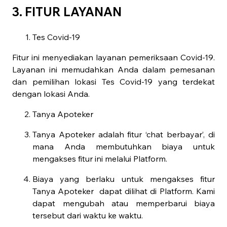
3. FITUR LAYANAN
Tes Covid-19
Fitur ini menyediakan layanan pemeriksaan Covid-19.
Layanan ini memudahkan Anda dalam pemesanan
dan pemilihan lokasi Tes Covid-19 yang terdekat
dengan lokasi Anda.
Tanya Apoteker
Tanya Apoteker adalah fitur ‘chat berbayar’, di
mana Anda membutuhkan biaya untuk
mengakses fitur ini melalui Platform.
Biaya yang berlaku untuk mengakses fitur
Tanya Apoteker dapat dilihat di Platform. Kami
dapat mengubah atau memperbarui biaya
tersebut dari waktu ke waktu.