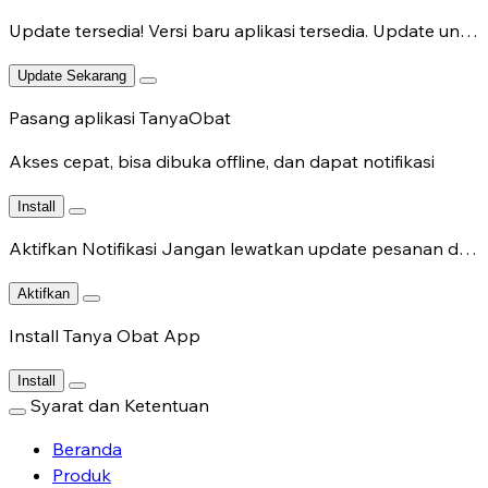
Update tersedia!
Versi baru aplikasi tersedia. Update untuk fitur terbaru.
Update Sekarang
Pasang aplikasi TanyaObat
Akses cepat, bisa dibuka offline, dan dapat notifikasi
Install
Aktifkan Notifikasi
Jangan lewatkan update pesanan dan chat dokter.
Aktifkan
Install Tanya Obat App
Install
Syarat dan Ketentuan
Beranda
Produk