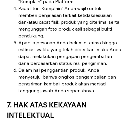
“Komplain” pada Platform.
Pada fitur “Komplain” Anda wajib untuk
memberi penjelasan terkait ketidaksesuaian
dan/atau cacat fisik produk yang diterima, serta
mengunggah foto produk asli sebagai bukti
pendukung.
Apabila pesanan Anda belum diterima hingga
estimasi waktu yang telah diberikan, maka Anda
dapat melakukan pengajuan pengembalian
dana berdasarkan status resi pengiriman.
Dalam hal penggantian produk, Anda
menyetujui bahwa ongkos pengembalian dan
pengiriman kembali produk akan menjadi
tanggung jawab Anda sepenuhnya.
7. HAK ATAS KEKAYAAN
INTELEKTUAL