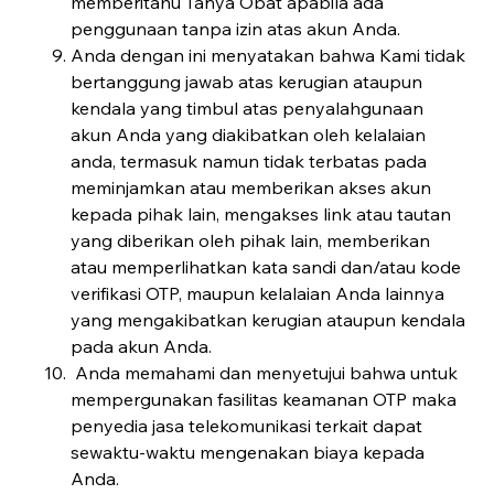
memberitahu Tanya Obat apabila ada
penggunaan tanpa izin atas akun Anda.
Anda dengan ini menyatakan bahwa Kami tidak
bertanggung jawab atas kerugian ataupun
kendala yang timbul atas penyalahgunaan
akun Anda yang diakibatkan oleh kelalaian
anda, termasuk namun tidak terbatas pada
meminjamkan atau memberikan akses akun
kepada pihak lain, mengakses link atau tautan
yang diberikan oleh pihak lain, memberikan
atau memperlihatkan kata sandi dan/atau kode
verifikasi OTP, maupun kelalaian Anda lainnya
yang mengakibatkan kerugian ataupun kendala
pada akun Anda.
Anda memahami dan menyetujui bahwa untuk
mempergunakan fasilitas keamanan OTP maka
penyedia jasa telekomunikasi terkait dapat
sewaktu-waktu mengenakan biaya kepada
Anda.