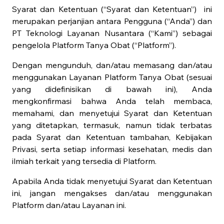
Syarat dan Ketentuan (“Syarat dan Ketentuan”) ini
merupakan perjanjian antara Pengguna (“Anda”) dan
PT Teknologi Layanan Nusantara (“Kami”) sebagai
pengelola Platform Tanya Obat (“Platform”).
Dengan mengunduh, dan/atau memasang dan/atau
menggunakan Layanan Platform Tanya Obat (sesuai
yang didefinisikan di bawah ini), Anda
mengkonfirmasi bahwa Anda telah membaca,
memahami, dan menyetujui Syarat dan Ketentuan
yang ditetapkan, termasuk, namun tidak terbatas
pada Syarat dan Ketentuan tambahan, Kebijakan
Privasi, serta setiap informasi kesehatan, medis dan
ilmiah terkait yang tersedia di Platform.
Apabila Anda tidak menyetujui Syarat dan Ketentuan
ini, jangan mengakses dan/atau menggunakan
Platform dan/atau Layanan ini.